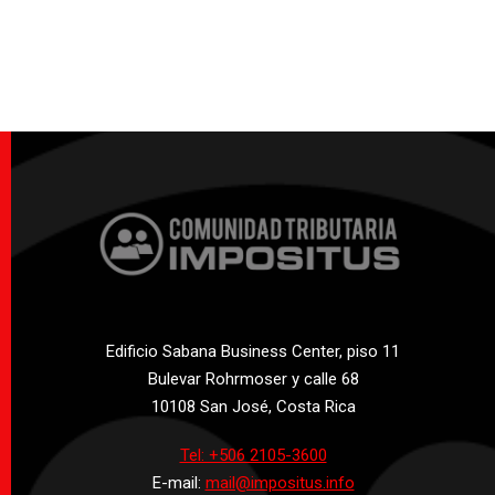
Edificio Sabana Business Center, piso 11
Bulevar Rohrmoser y calle 68
10108 San José, Costa Rica
Tel: +506 2105-3600
E-mail:
mail@impositus.info