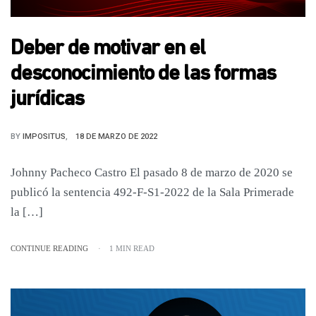
Deber de motivar en el
desconocimiento de las formas
jurídicas
BY
IMPOSITUS
18 DE MARZO DE 2022
Johnny Pacheco Castro El pasado 8 de marzo de 2020 se
publicó la sentencia 492-F-S1-2022 de la Sala Primerade
la […]
CONTINUE READING
1 MIN READ