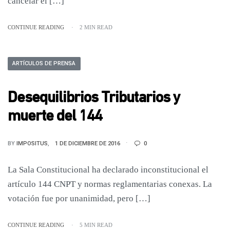
cancelar el […]
CONTINUE READING
2 MIN READ
ARTÍCULOS DE PRENSA
Desequilibrios Tributarios y
muerte del 144
BY
IMPOSITUS
1 DE DICIEMBRE DE 2016
0
La Sala Constitucional ha declarado inconstitucional el
artículo 144 CNPT y normas reglamentarias conexas. La
votación fue por unanimidad, pero […]
CONTINUE READING
5 MIN READ