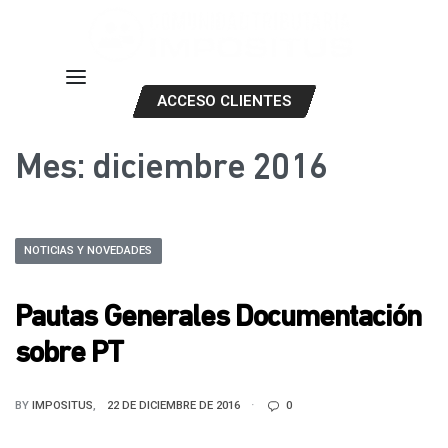
ACCESO CLIENTES
Mes:
diciembre 2016
NOTICIAS Y NOVEDADES
Pautas Generales Documentación
sobre PT
BY
IMPOSITUS
22 DE DICIEMBRE DE 2016
0