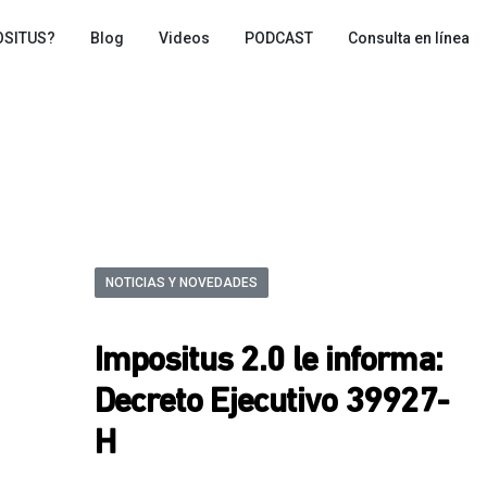
OSITUS?
Blog
Videos
PODCAST
Consulta en línea
NOTICIAS Y NOVEDADES
Impositus 2.0 le informa:
Decreto Ejecutivo 39927-
H