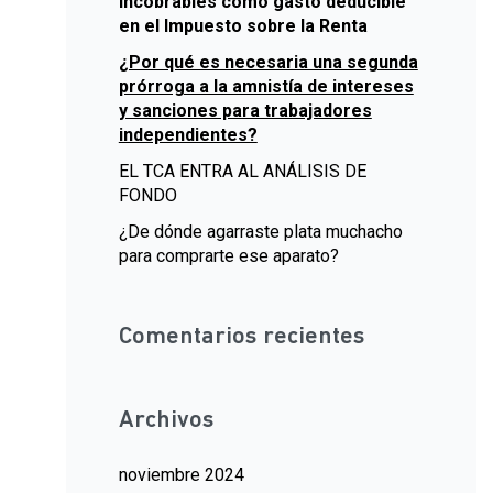
incobrables como gasto deducible
en el Impuesto sobre la Renta
¿Por qué es necesaria una segunda
prórroga a la amnistía de intereses
y sanciones para trabajadores
independientes?
EL TCA ENTRA AL ANÁLISIS DE
FONDO
¿De dónde agarraste plata muchacho
para comprarte ese aparato?
Comentarios recientes
Archivos
noviembre 2024