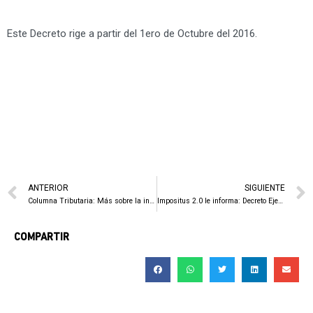
Este Decreto rige a partir del 1ero de Octubre del 2016.
ANTERIOR
SIGUIENTE
Columna Tributaria: Más sobre la inconstitucionalidad del procedimiento tributario
Impositus 2.0 le informa: Decreto Ejecutivo 39927-H
COMPARTIR