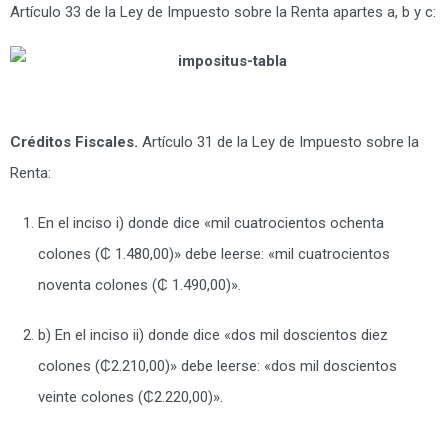
Artículo 33 de la Ley de Impuesto sobre la Renta apartes a, b y c:
Créditos Fiscales.
Artículo 31 de la Ley de Impuesto sobre la
Renta:
En el inciso i) donde dice «mil cuatrocientos ochenta
colones (₵ 1.480,00)» debe leerse: «mil cuatrocientos
noventa colones (₵ 1.490,00)».
b) En el inciso ii) donde dice «dos mil doscientos diez
colones (₵2.210,00)» debe leerse: «dos mil doscientos
veinte colones (₵2.220,00)».