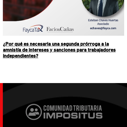
¿Por qué es necesaria una segunda prórroga a la
amnistía de intereses y sanciones para trabajadores
independientes?