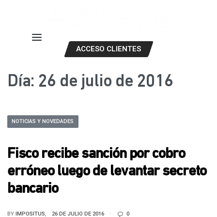
ACCESO CLIENTES
Día:
26 de julio de 2016
NOTICIAS Y NOVEDADES
Fisco recibe sanción por cobro
erróneo luego de levantar secreto
bancario
BY
IMPOSITUS
26 DE JULIO DE 2016
0