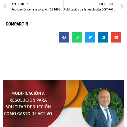
ANTERIOR
SIGUIENTE
Publicación de la resolución DGT-R-39-2022 que deroga la RES. DGT-R-02-2015
Publicación de la resolución DGT-R-048-2022 que establece los requisitos para solicitudes de devolución de saldos acreedores
COMPARTIR