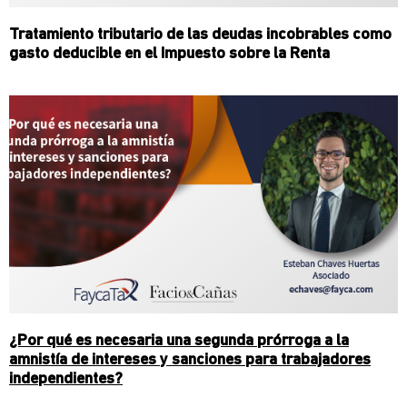
Tratamiento tributario de las deudas incobrables como
gasto deducible en el Impuesto sobre la Renta
¿Por qué es necesaria una segunda prórroga a la
amnistía de intereses y sanciones para trabajadores
independientes?