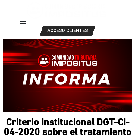
ACCESO CLIENTES
Criterio Institucional DGT-CI-
04-2020 sobre el tratamiento