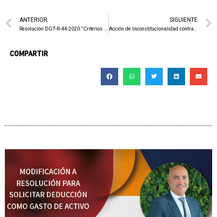
ANTERIOR
SIGUIENTE
Resolución DGT-R-44-2020 “Criterios de selección para el uso de la información contenida en el Registro de Transparencia y beneficiarios finales en la elaboración de planes de gestión de riesgo de la Administración Tributaria”.
Acción de Inconstitucionalidad contra la jurisprudencia de la Sala Primera sobre los art. 53 y 54 del Código de Normas y Procedimientos Tributarios en casos en los que se ha declarado la nulidad de las resoluciones administrativas.
COMPARTIR