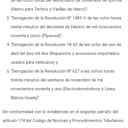
de las ocho horas del veinticuatro de noviembre de dos mil
(Hierro para Techos y Varillas de Hierro)”;
“Derogación de la Resolución N° 1495-V de las ocho horas
veinte minutos del diecisiete de febrero de mil novecientos
noventa y cinco (Plywood)”;
“Derogación de la Resolución 18-02 de las ocho del uno de
abril del dos mil dos (Repuestos y accesorios importados
usados para vehículos) y
“Derogación de la Resolución N° 627 a las ochos horas
treinta minutos del veintiuno de noviembre de mil
novecientos noventa y uno (Electrodomésticos o Línea
Blanca Usada)”
De conformidad con lo establecido en el segundo párrafo del
artículo 174 del Código de Normas y Procedimientos Tributarios,