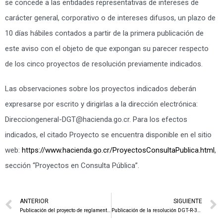
se concede a las entidades representativas de intereses de
carácter general, corporativo o de intereses difusos, un plazo de
10 días hábiles contados a partir de la primera publicación de
este aviso con el objeto de que expongan su parecer respecto
de los cinco proyectos de resolución previamente indicados.
Las observaciones sobre los proyectos indicados deberán
expresarse por escrito y dirigirlas a la dirección electrónica:
Direcciongeneral-DGT@hacienda.go.cr. Para los efectos
indicados, el citado Proyecto se encuentra disponible en el sitio
web:
https://www.hacienda.go.cr/ProyectosConsultaPublica.html
,
sección “Proyectos en Consulta Pública”.
ANTERIOR
SIGUIENTE
Publicación del proyecto de reglamento para condonar intereses y sanciones a trabajadores independientes y patronos.
Publicación de la resolución DGT-R-39-2022 que deroga la RES. DGT-R-02-2015