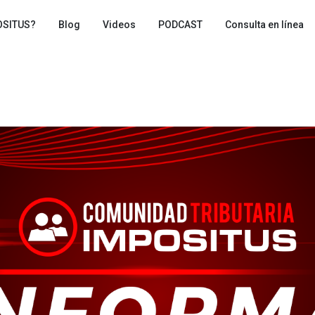
OSITUS?
Blog
Videos
PODCAST
Consulta en línea