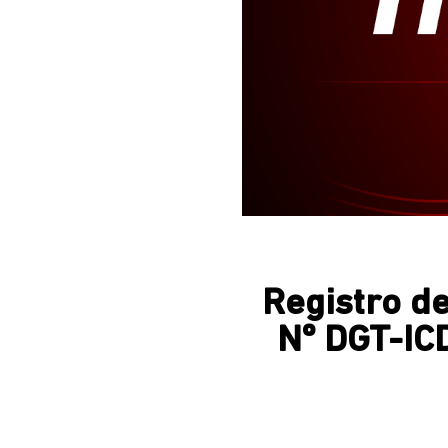
Registro de
Nº DGT-IC