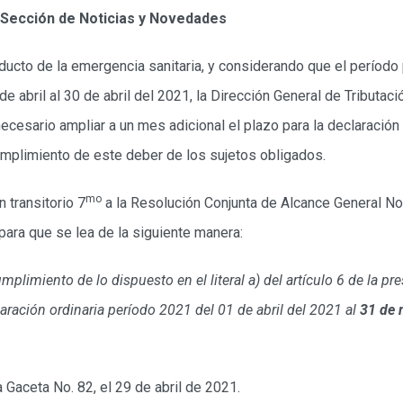
 Sección de Noticias y Novedades
ducto de la emergencia sanitaria, y considerando que el período 
e abril al 30 de abril del 2021, la Dirección General de Tributaci
cesario ampliar a un mes adicional el plazo para la declaración 
 cumplimiento de este deber de los sujetos obligados.
mo
 transitorio 7
a la Resolución Conjunta de Alcance General N
para que se lea de la siguiente manera:
umplimiento de lo dispuesto en el literal a) del artículo 6 de la p
laración ordinaria período 2021 del 01 de abril del 2021 al
31 de 
 Gaceta No. 82, el 29 de abril de 2021.