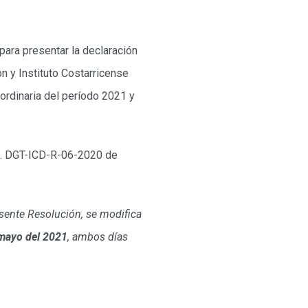
para presentar la declaración
ón y Instituto Costarricense
ordinaria del período 2021 y
o. DGT-ICD-R-06-2020 de
resente Resolución, se modifica
mayo del 2021
, ambos días