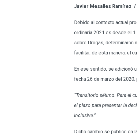
Javier Mesalles Ramírez /
Debido al contexto actual pro
ordinaria 2021 es desde el 1 d
sobre Drogas, determinaron ne
facilitar, de esta manera, el
En ese sentido, se adicionó un
fecha 26 de marzo del 2020, 
“Transitorio sétimo. Para el c
el plazo para presentar la dec
inclusive.”
Dicho cambio se publicó en la