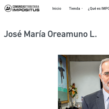
Inicio
Tienda
¿Qué es IMP
José María Oreamuno L.