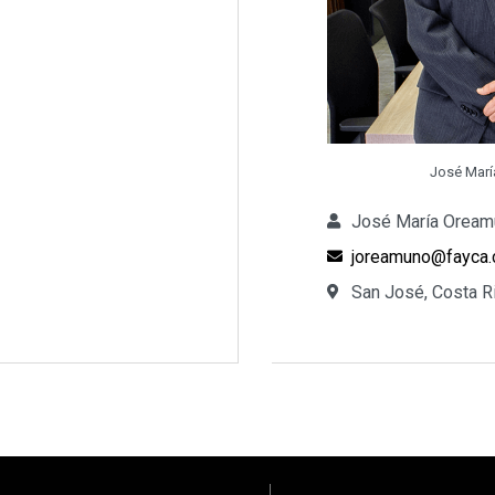
José Marí
José María Oream
joreamuno@fayca
San José, Costa R