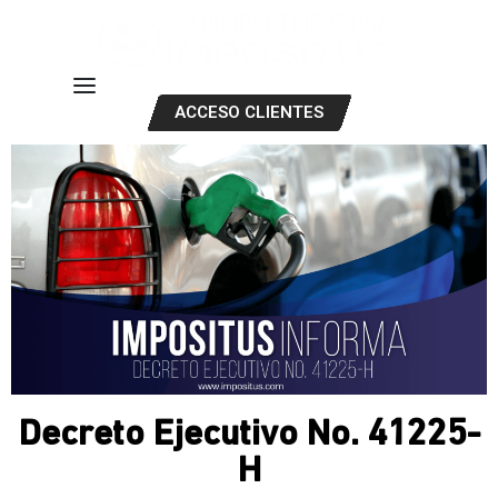
ACCESO CLIENTES
Decreto Ejecutivo No. 41225-
H