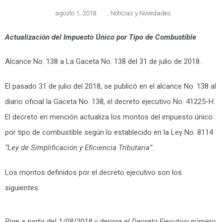
agosto 1, 2018
,
Noticias y Novedades
Actualización del Impuesto Único por Tipo de Combustible
Alcance No. 138 a La Gaceta No. 138 del 31 de julio de 2018.
El pasado 31 de julio del 2018, se publicó en el alcance No. 138 al
diario oficial la Gaceta No. 138, el decreto ejecutivo No. 41225-H.
El decreto en mención actualiza los montos del impuesto único
por tipo de combustible según lo establecido en la Ley No. 8114
“Ley de Simplificación y Eficiencia Tributaria”.
Los montos definidos por el decreto ejecutivo son los
siguientes:
Rige a partir del 1/08/2018 y deroga el Decreto Ejecutivo número