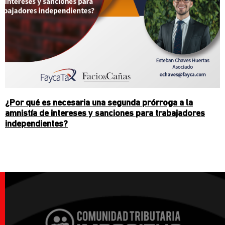
¿Por qué es necesaria una segunda prórroga a la
amnistía de intereses y sanciones para trabajadores
independientes?